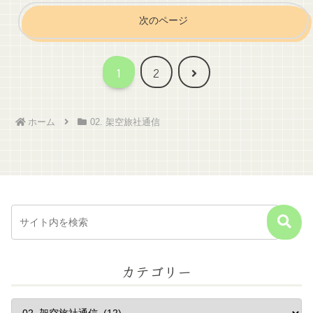
次のページ
次
1
2
へ
ホーム
02. 架空旅社通信
カテゴリー