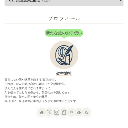
プロフィール
新たな旅のお手伝い
架空旅社
実在しない国や惑星を旅する“架空旅社”。
これは、ほんの遊び心から始まった空想旅行記。
読んだ人も旅気分になれますように。
AIを使って出した画像から、架空の旅を楽しめます。
行き先は、架空の国と架空の異星。
国は日記、星は調査記事のような形で連載する予定です。