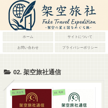
ホーム
サイトについて
お問い合わせ
プライバシーポリシー
02. 架空旅社通信
01. 月次号
03. 号外