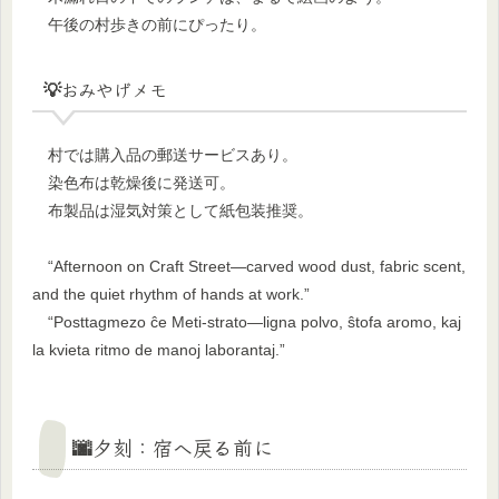
午後の村歩きの前にぴったり。
💡おみやげメモ
村では購入品の郵送サービスあり。
染色布は乾燥後に発送可。
布製品は湿気対策として紙包装推奨。
“Afternoon on Craft Street—carved wood dust, fabric scent,
and the quiet rhythm of hands at work.”
“Posttagmezo ĉe Meti-strato—ligna polvo, ŝtofa aromo, kaj
la kvieta ritmo de manoj laborantaj.”
🌆夕刻：宿へ戻る前に