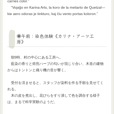
carries color.”
“Vojaĝo en Karina Arts, la koro de la metiarto de Quetzal—
kie aero odoras je tinkturo, kaj ĉiu vento portas koloron.”
🌞午前：染色体験《カリナ・アーツ工
房》
朝9時、村の中心にある工房へ。
藍染の香りと焙煎ハーブの匂いが混じり合い、木造の建物
からはトントンと織り機の音が響く。
受付を済ませると、スタッフが染料を作る手順を見せてく
れる。
木の皮を煮出し、花びらをすり潰して色を調合する様子
は、まるで科学実験のようだ。