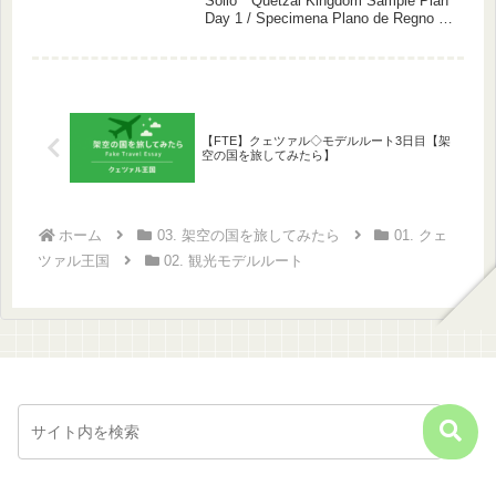
Soilo Quetzal Kingdom Sample Plan
Day 1 / Specimena Plano de Regno de
Kvecal Tago 1 前の記事はこちら。
🌐...
【FTE】クェツァル◇モデルルート3日目【架
空の国を旅してみたら】
ホーム
03. 架空の国を旅してみたら
01. クェ
ツァル王国
02. 観光モデルルート