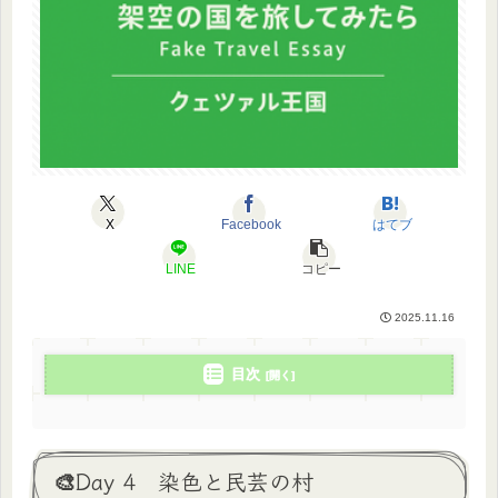
X
Facebook
はてブ
LINE
コピー
2025.11.16
目次
🎨Day 4 染色と民芸の村