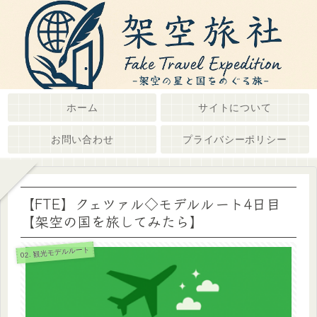
ホーム
サイトについて
お問い合わせ
プライバシーポリシー
【FTE】クェツァル◇モデルルート4日目
【架空の国を旅してみたら】
02. 観光モデルルート