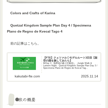
Colors and Crafts of Karina
Quetzal Kingdom Sample Plan Day 4 / Specimena
Plano de Regno de Kvecal Tago 4
前の記事はこちら。
【FTE】クェツァル◇モデルルート3日目【架
空の国を旅してみたら】
🌺Day 3 熱帯花の森と灯籠流し Jungle Walk &
Lantern Night Quetzal Kingdom Sample Plan Day 3 /
Specimena Plano de Regno de Kvecal Tag...
kakutabi-fte.com
2025.11.14
🌐旅の概要