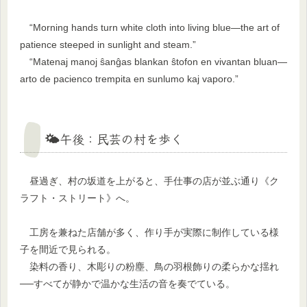
“Morning hands turn white cloth into living blue—the art of
patience steeped in sunlight and steam.”
“Matenaj manoj ŝanĝas blankan ŝtofon en vivantan bluan—
arto de pacienco trempita en sunlumo kaj vaporo.”
🌤午後：民芸の村を歩く
昼過ぎ、村の坂道を上がると、手仕事の店が並ぶ通り《ク
ラフト・ストリート》へ。
工房を兼ねた店舗が多く、作り手が実際に制作している様
子を間近で見られる。
染料の香り、木彫りの粉塵、鳥の羽根飾りの柔らかな揺れ
──すべてが静かで温かな生活の音を奏でている。