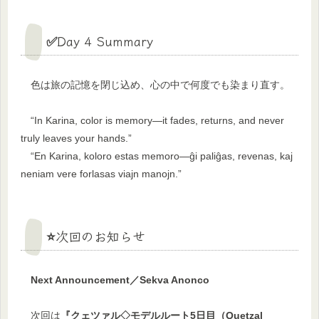
✅Day 4 Summary
色は旅の記憶を閉じ込め、心の中で何度でも染まり直す。
“In Karina, color is memory—it fades, returns, and never
truly leaves your hands.”
“En Karina, koloro estas memoro—ĝi paliĝas, revenas, kaj
neniam vere forlasas viajn manojn.”
⭐次回のお知らせ
Next Announcement／Sekva Anonco
次回は
『クェツァル◇モデルルート5日目（Quetzal