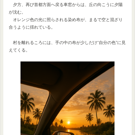
夕方、再び首都方面へ戻る車窓からは、丘の向こうに夕陽
が沈む。
オレンジ色の光に照らされる染め布が、まるで空と混ざり
合うように揺れている。
村を離れるころには、手の中の布が少しだけ“自分の色”に見
えてくる。