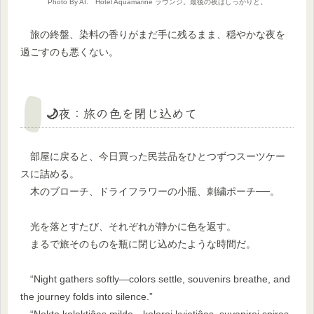
Photo By AI. Hotel Aquamarine ラウンジ。最後の夜はしっかりと。
旅の終盤、染料の香りがまだ手に残るまま、穏やかな夜を
過ごすのも悪くない。
🌙夜：旅の色を閉じ込めて
部屋に戻ると、今日買った民芸品をひとつずつスーツケー
スに詰める。
木のブローチ、ドライフラワーの小瓶、刺繍ポーチ──。
光を落とすたび、それぞれが静かに色を返す。
まるで旅そのものを瓶に閉じ込めたような時間だ。
“Night gathers softly—colors settle, souvenirs breathe, and
the journey folds into silence.”