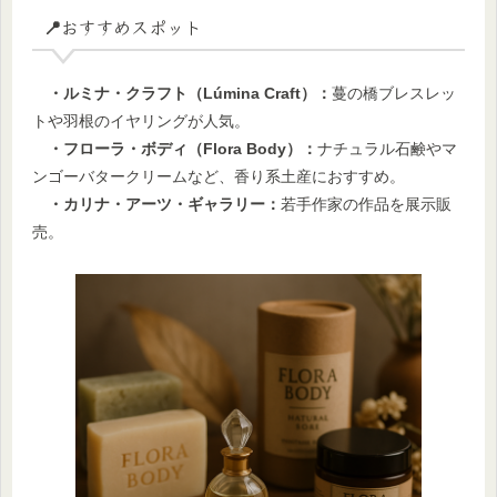
📍おすすめスポット
・ルミナ・クラフト（Lúmina Craft）：
蔓の橋ブレスレッ
トや羽根のイヤリングが人気。
・フローラ・ボディ（Flora Body）：
ナチュラル石鹸やマ
ンゴーバタークリームなど、香り系土産におすすめ。
・カリナ・アーツ・ギャラリー：
若手作家の作品を展示販
売。