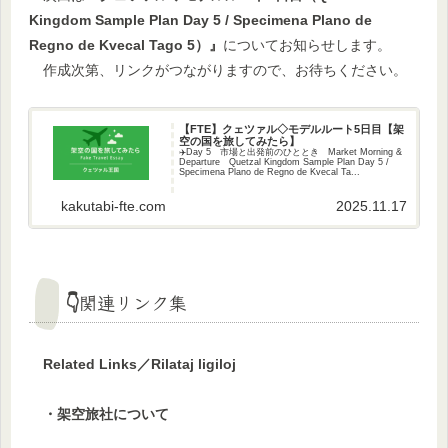
Kingdom Sample Plan Day 5 / Specimena Plano de
Regno de Kvecal Tago 5）』
についてお知らせします。
作成次第、リンクがつながりますので、お待ちください。
【FTE】クェツァル◇モデルルート5日目【架
空の国を旅してみたら】
✈️Day 5 市場と出発前のひととき Market Morning &
Departure Quetzal Kingdom Sample Plan Day 5 /
Specimena Plano de Regno de Kvecal Ta...
kakutabi-fte.com
2025.11.17
👇関連リンク集
Related Links／Rilataj ligiloj
・架空旅社について