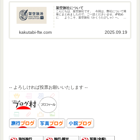
架空旅社について
こんにちは、架空旅社です。 今回は、弊社について簡
単にまとめましたので、ご一読くださいませ。🌈初め
に ようこそ、架空旅社《かくうたびしゃ》へ。 私
たちは「現実世界を舞台に、実在しない国」や「架空の
異星を舞台に、異世界の国」を「旅する」こと...
kakutabi-fte.com
2025.09.19
-- よろしければ投票お願いいたします --