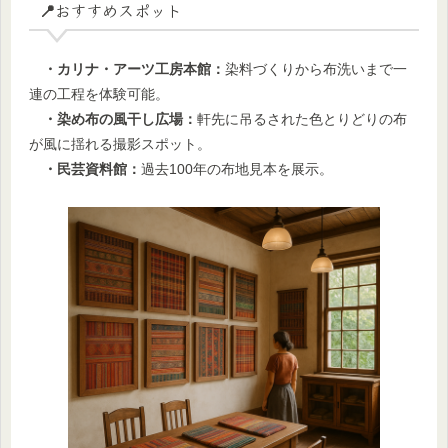
📍おすすめスポット
・カリナ・アーツ工房本館：
染料づくりから布洗いまで一
連の工程を体験可能。
・染め布の風干し広場：
軒先に吊るされた色とりどりの布
が風に揺れる撮影スポット。
・民芸資料館：
過去100年の布地見本を展示。