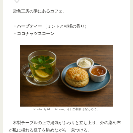
染色工房の隣にあるカフェ。
・ハーブティー
（ミントと柑橘の香り）
・ココナッツスコーン
Photo By AI. Sabora。今日の朝食は控えめに。
木製テーブルの上で湯気がふわりと立ち上り、外の染め布
が風に揺れる様子を眺めながら一息つける。