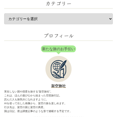
カテゴリー
プロフィール
新たな旅のお手伝い
架空旅社
実在しない国や惑星を旅する“架空旅社”。
これは、ほんの遊び心から始まった空想旅行記。
読んだ人も旅気分になれますように。
AIを使って出した画像から、架空の旅を楽しめます。
行き先は、架空の国と架空の異星。
国は日記、星は調査記事のような形で連載する予定です。