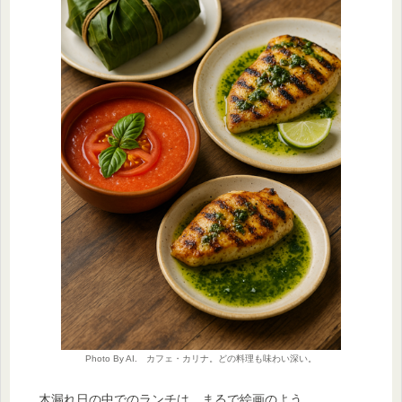
Photo By AI. カフェ・カリナ。どの料理も味わい深い。
木漏れ日の中でのランチは、まるで絵画のよう。