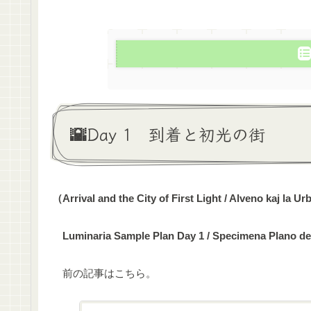
🌇Day 1 到着と初光の街
（Arrival and the City of First Light / Alveno kaj la
Luminaria Sample Plan Day 1 / Specimena Plano de
前の記事はこちら。