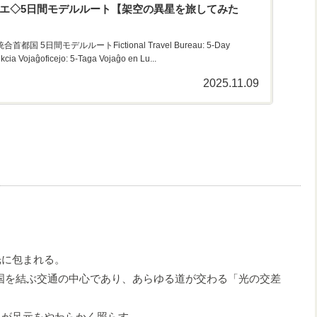
ナリエ◇5日間モデルルート【架空の異星を旅してみた
国 5日間モデルルートFictional Travel Bureau: 5-Day
ikcia Vojaĝoficejo: 5-Taga Vojaĝo en Lu...
2025.11.09
に包まれる。
二大国を結ぶ交通の中心であり、あらゆる道が交わる「光の交差
が足元をやわらかく照らす。