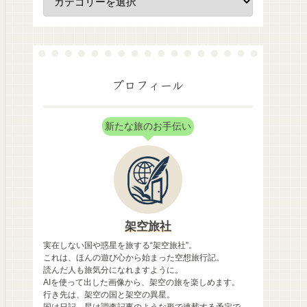
プロフィール
新たな旅のお手伝い
架空旅社
実在しない国や惑星を旅する“架空旅社”。
これは、ほんの遊び心から始まった空想旅行記。
読んだ人も旅気分になれますように。
AIを使って出した画像から、架空の旅を楽しめます。
行き先は、架空の国と架空の異星。
国は日記、星は調査記事のような形で連載する予定で