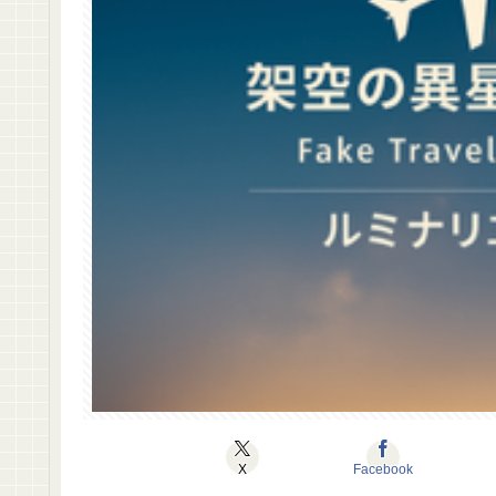
X
Facebook