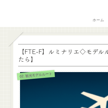
ホーム
【FTE-F】ルミナリエ◇モデ
たら】
02. 観光モデルルート