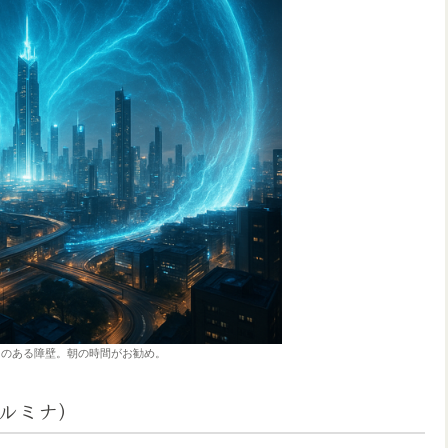
夜は迫力のある障壁。朝の時間がお勧め。
ェ・ルミナ）