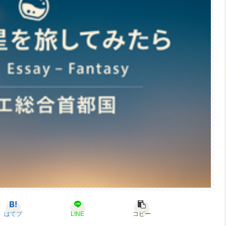
はてブ
LINE
コピー