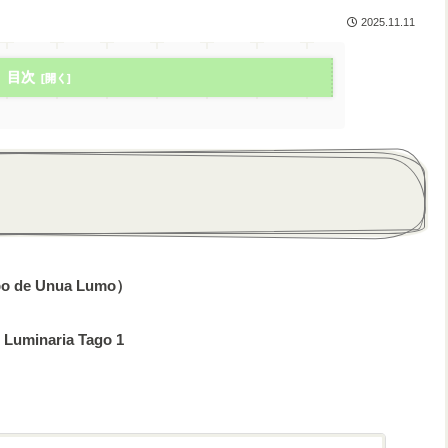
2025.11.11
目次
 Urbo de Unua Lumo）
 Luminaria Tago 1