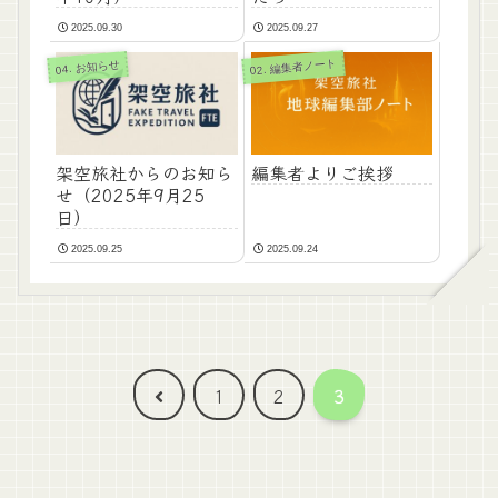
2025.09.30
2025.09.27
02. 編集者ノート
04. お知らせ
架空旅社からのお知ら
編集者よりご挨拶
せ（2025年9月25
日）
2025.09.25
2025.09.24
前
1
2
3
へ